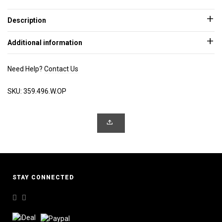
Description
Additional information
Need Help?
Contact Us
SKU:
359.496.W.OP
STAY CONNECTED