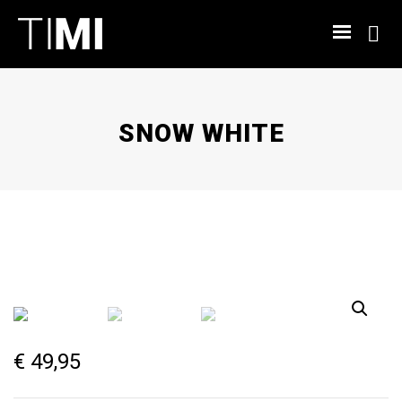
SNOW WHITE
€
49,95