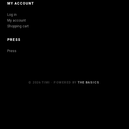
MY ACCOUNT
Log in
My account
Shopping cart
PRESS
Press
© 2026 TIMI · POWERED BY
THE BASICS
.